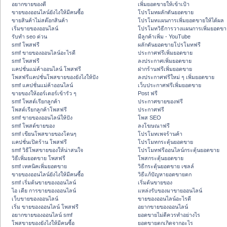
อยากขายของดี
เพิ่มยอดขายให้เข้าเป้า
ขายของออนไลน์ยังไงให้มีคนซื้อ
โปรโมทผลักดันยอดขาย
ขายสินค้าไม่สต๊อกสินค้า
โปรโมทแผนการเพิ่มยอดขายให้ได้ผล
เริ่มขายของออนไลน์
โปรโมทวิธีการวางแผนการเพิ่มยอดขา
รับทำ seo ด่วน
มีลูกค้าเพิ่ม - YouTube
smf โพสฟรี
ผลักดันยอดขายโปรโมทฟรี
smf ขายของออนไลน์อะไรดี
ประกาศฟรีเพิ่มยอดขาย
smf โพสฟรี
ลงประกาศเพิ่มยอดขาย
แคปชั่นแม่ค้าออนไลน์ โพสฟรี
ฝากร้านฟรีเพิ่มยอดขาย
โพสฟรีแคปชั่นโพสขายของยังไงให้ปัง
ลงประกาศฟรีใหม่ ๆ เพิ่มยอดขาย
smf แคปชั่นแม่ค้าออนไลน์
เว็บประกาศฟรีเพิ่มยอดขาย
ขายของให้ออร์เดอร์เข้ารัว ๆ
Post ฟรี
smf โพสต์เรียกลูกค้า
ประกาศขายของฟรี
โพสต์เรียกลูกค้าโพสฟรี
ประกาศฟรี
smf ขายของออนไลน์ให้ปัง
โพส SEO
smf โพสต์ขายของ
ลงโฆษณาฟรี
smf เขียนโพสขายของโดนๆ
โปรโมทเพจร้านค้า
แคปชั่นเปิดร้าน โพสฟรี
โปรโมทกระตุ้นยอดขาย
smf วิธีโพสขายของให้น่าสนใจ
โปรโมทฟรีออนไลน์กระตุ้นยอดขาย
วิธีเพิ่มยอดขาย โพสฟรี
โพสกระตุ้นยอดขาย
smf เทคนิคเพิ่มยอดขาย
วิธีกระตุ้นยอดขาย เซลล์
ขายของออนไลน์ยังไงให้มีคนซื้อ
วิธีแก้ปัญหายอดขายตก
smf เริ่มต้นขายของออนไลน์
เริ่มต้นขายของ
ไอ เดีย การขายของออนไลน์
แหล่งรับของมาขายออนไลน์
เว็บขายของออนไลน์
ขายของออนไลน์อะไรดี
เริ่ม ขายของออนไลน์ โพสฟรี
อยากขายของออนไลน์
อยากขายของออนไลน์ smf
ยอดขายไม่ดีควรทำอย่างไร
โพสขายของยังไงให้มีคนซื้อ
ยอดขายตกเกิดจากอะไร