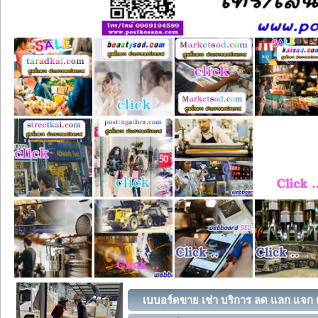
เบบอร์ดขาย เช่า บริการ ลด แลก แจก แ