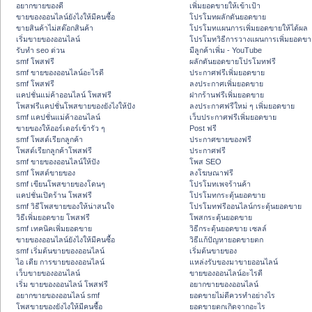
อยากขายของดี
เพิ่มยอดขายให้เข้าเป้า
ขายของออนไลน์ยังไงให้มีคนซื้อ
โปรโมทผลักดันยอดขาย
ขายสินค้าไม่สต๊อกสินค้า
โปรโมทแผนการเพิ่มยอดขายให้ได้ผล
เริ่มขายของออนไลน์
โปรโมทวิธีการวางแผนการเพิ่มยอดขา
รับทำ seo ด่วน
มีลูกค้าเพิ่ม - YouTube
smf โพสฟรี
ผลักดันยอดขายโปรโมทฟรี
smf ขายของออนไลน์อะไรดี
ประกาศฟรีเพิ่มยอดขาย
smf โพสฟรี
ลงประกาศเพิ่มยอดขาย
แคปชั่นแม่ค้าออนไลน์ โพสฟรี
ฝากร้านฟรีเพิ่มยอดขาย
โพสฟรีแคปชั่นโพสขายของยังไงให้ปัง
ลงประกาศฟรีใหม่ ๆ เพิ่มยอดขาย
smf แคปชั่นแม่ค้าออนไลน์
เว็บประกาศฟรีเพิ่มยอดขาย
ขายของให้ออร์เดอร์เข้ารัว ๆ
Post ฟรี
smf โพสต์เรียกลูกค้า
ประกาศขายของฟรี
โพสต์เรียกลูกค้าโพสฟรี
ประกาศฟรี
smf ขายของออนไลน์ให้ปัง
โพส SEO
smf โพสต์ขายของ
ลงโฆษณาฟรี
smf เขียนโพสขายของโดนๆ
โปรโมทเพจร้านค้า
แคปชั่นเปิดร้าน โพสฟรี
โปรโมทกระตุ้นยอดขาย
smf วิธีโพสขายของให้น่าสนใจ
โปรโมทฟรีออนไลน์กระตุ้นยอดขาย
วิธีเพิ่มยอดขาย โพสฟรี
โพสกระตุ้นยอดขาย
smf เทคนิคเพิ่มยอดขาย
วิธีกระตุ้นยอดขาย เซลล์
ขายของออนไลน์ยังไงให้มีคนซื้อ
วิธีแก้ปัญหายอดขายตก
smf เริ่มต้นขายของออนไลน์
เริ่มต้นขายของ
ไอ เดีย การขายของออนไลน์
แหล่งรับของมาขายออนไลน์
เว็บขายของออนไลน์
ขายของออนไลน์อะไรดี
เริ่ม ขายของออนไลน์ โพสฟรี
อยากขายของออนไลน์
อยากขายของออนไลน์ smf
ยอดขายไม่ดีควรทำอย่างไร
โพสขายของยังไงให้มีคนซื้อ
ยอดขายตกเกิดจากอะไร