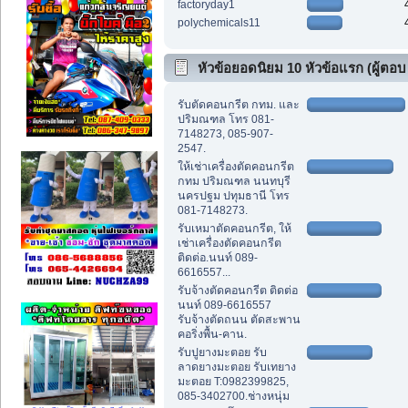
factoryday1
polychemicals11
หัวข้อยอดนิยม 10 หัวข้อแรก (ผู้ตอบ
สูงสุด)
รับตัดคอนกรีต กทม. และ
ปริมณฑล โทร 081-
7148273, 085-907-
2547.
ให้เช่าเครื่องตัดคอนกรีต
กทม ปริมณฑล นนทบุรี
นครปฐม ปทุมธานี โทร
081-7148273.
รับเหมาตัดคอนกรีต, ให้
เช่าเครื่องตัดคอนกรีต
ติดต่อ.นนท์ 089-
6616557...
รับจ้างตัดคอนกรีต ติดต่อ
นนท์ 089-6616557
รับจ้างตัดถนน ตัดสะพาน
คอริ่งพื้น-คาน.
รับปูยางมะตอย รับ
ลาดยางมะตอย รับเทยาง
มะตอย T:0982399825,
085-3402700.ช่างหนุ่ม