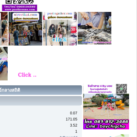
์กลางสถิติ
0.07
171.05
3.52
1