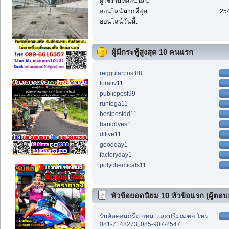
ผู้ใช้งานที่ออนไลน์:
ออนไลน์มากที่สุด:
254
ออนไลน์วันนี้:
ผู้มีกระทู้สูงสุด 10 คนแรก
reggularpost88
foraliv11
publicpost99
runtoga11
bestpostdd11
banddyes1
dilive11
goodday1
factoryday1
polychemicals11
หัวข้อยอดนิยม 10 หัวข้อแรก (ผู้ตอบส
รับตัดคอนกรีต กทม. และปริมณฑล โทร
081-7148273, 085-907-2547.