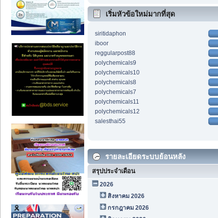
เริ่มหัวข้อใหม่มากที่สุด
siritidaphon
iboor
reggularpost88
polychemicals9
polychemicals10
polychemicals8
polychemicals7
polychemicals11
polychemicals12
salesthai55
รายละเอียดระบบย้อนหลัง
สรุปประจำเดือน
2026
สิงหาคม 2026
กรกฎาคม 2026