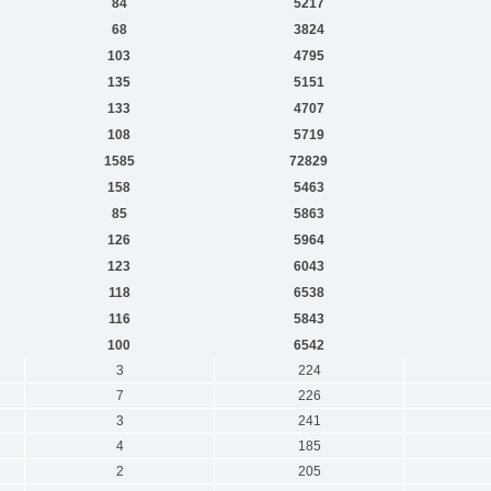
84
5217
68
3824
103
4795
135
5151
133
4707
108
5719
1585
72829
158
5463
85
5863
126
5964
123
6043
118
6538
116
5843
100
6542
3
224
7
226
3
241
4
185
2
205