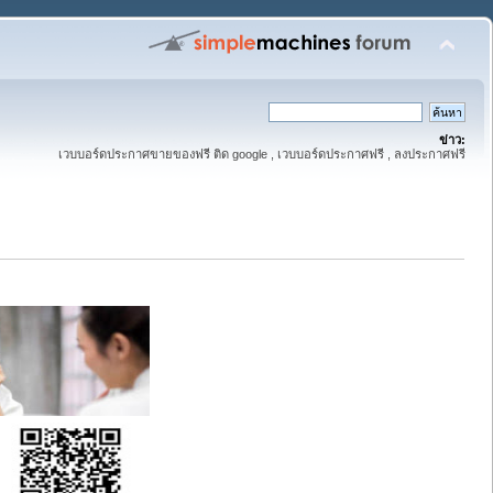
ข่าว:
เวบบอร์ดประกาศขายของฟรี ติด google , เวบบอร์ดประกาศฟรี , ลงประกาศฟรี