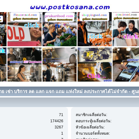
ย เช่า บริการ ลด แลก แจก แถม แห่งใหม่ ลงประกาศได้ไม่จำกัด - ศูนย
71
สมาชิกเฉลี่ยต่อวัน:
174426
ตอบกระทู้เฉลี่ยต่อวัน:
3267
หัวข้อเฉลี่ยต่อวัน:
1
จำนวนบอร์ดทั้งหมด: