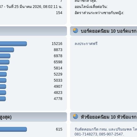
7
สมาชิกล่าสุด:
7 - วันที่ 25 มีนาคม 2026, 08:02:11 น.
ออนไลน์เฉลี่ยต่อวัน:
154
อัตราส่วนระหว่างชายกับหญิง:
บอร์ดยอดนิยม 10 บอร์ดแรก
15216
ลงประกาศฟรี
8873
6978
6598
5814
5229
5033
4907
4823
4778
ูงสุด)
หัวข้อยอดนิยม 10 หัวข้อแรก (
615
รับตัดคอนกรีต กทม. และปริมณฑล โ
081-7148273, 085-907-2547.