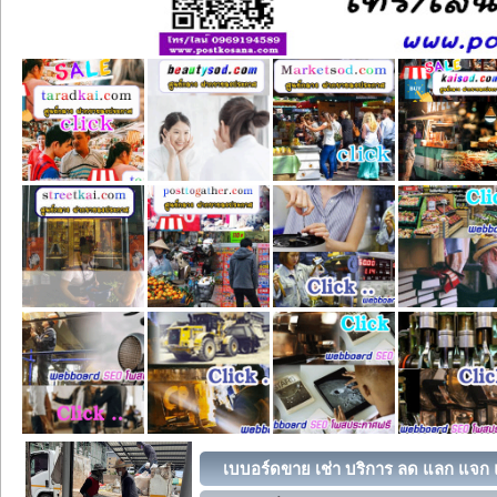
เบบอร์ดขาย เช่า บริการ ลด แลก แจก แ