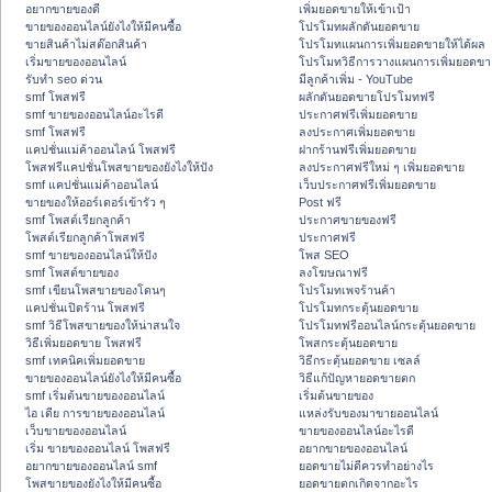
อยากขายของดี
เพิ่มยอดขายให้เข้าเป้า
ขายของออนไลน์ยังไงให้มีคนซื้อ
โปรโมทผลักดันยอดขาย
ขายสินค้าไม่สต๊อกสินค้า
โปรโมทแผนการเพิ่มยอดขายให้ได้ผล
เริ่มขายของออนไลน์
โปรโมทวิธีการวางแผนการเพิ่มยอดขา
รับทำ seo ด่วน
มีลูกค้าเพิ่ม - YouTube
smf โพสฟรี
ผลักดันยอดขายโปรโมทฟรี
smf ขายของออนไลน์อะไรดี
ประกาศฟรีเพิ่มยอดขาย
smf โพสฟรี
ลงประกาศเพิ่มยอดขาย
แคปชั่นแม่ค้าออนไลน์ โพสฟรี
ฝากร้านฟรีเพิ่มยอดขาย
โพสฟรีแคปชั่นโพสขายของยังไงให้ปัง
ลงประกาศฟรีใหม่ ๆ เพิ่มยอดขาย
smf แคปชั่นแม่ค้าออนไลน์
เว็บประกาศฟรีเพิ่มยอดขาย
ขายของให้ออร์เดอร์เข้ารัว ๆ
Post ฟรี
smf โพสต์เรียกลูกค้า
ประกาศขายของฟรี
โพสต์เรียกลูกค้าโพสฟรี
ประกาศฟรี
smf ขายของออนไลน์ให้ปัง
โพส SEO
smf โพสต์ขายของ
ลงโฆษณาฟรี
smf เขียนโพสขายของโดนๆ
โปรโมทเพจร้านค้า
แคปชั่นเปิดร้าน โพสฟรี
โปรโมทกระตุ้นยอดขาย
smf วิธีโพสขายของให้น่าสนใจ
โปรโมทฟรีออนไลน์กระตุ้นยอดขาย
วิธีเพิ่มยอดขาย โพสฟรี
โพสกระตุ้นยอดขาย
smf เทคนิคเพิ่มยอดขาย
วิธีกระตุ้นยอดขาย เซลล์
ขายของออนไลน์ยังไงให้มีคนซื้อ
วิธีแก้ปัญหายอดขายตก
smf เริ่มต้นขายของออนไลน์
เริ่มต้นขายของ
ไอ เดีย การขายของออนไลน์
แหล่งรับของมาขายออนไลน์
เว็บขายของออนไลน์
ขายของออนไลน์อะไรดี
เริ่ม ขายของออนไลน์ โพสฟรี
อยากขายของออนไลน์
อยากขายของออนไลน์ smf
ยอดขายไม่ดีควรทำอย่างไร
โพสขายของยังไงให้มีคนซื้อ
ยอดขายตกเกิดจากอะไร