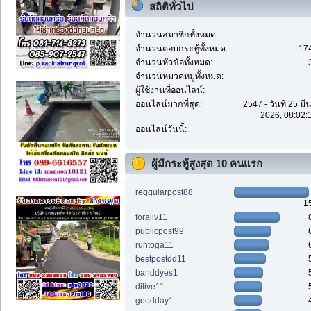
สถิติทั่วไป
จำนวนสมาชิกทั้งหมด:
จำนวนตอบกระทู้ทั้งหมด:
17
จำนวนหัวข้อทั้งหมด:
จำนวนหมวดหมู่ทั้งหมด:
ผู้ใช้งานที่ออนไลน์:
ออนไลน์มากที่สุด:
2547 - วันที่ 25 ม
2026, 08:02:
ออนไลน์วันนี้:
ผู้มีกระทู้สูงสุด 10 คนแรก
reggularpost88
1
foraliv11
publicpost99
runtoga11
bestpostdd11
banddyes1
dilive11
goodday1