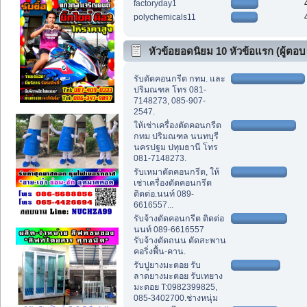
factoryday1
polychemicals11
หัวข้อยอดนิยม 10 หัวข้อแรก (ผู้ตอบ
สูงสุด)
รับตัดคอนกรีต กทม. และ
ปริมณฑล โทร 081-
7148273, 085-907-
2547.
ให้เช่าเครื่องตัดคอนกรีต
กทม ปริมณฑล นนทบุรี
นครปฐม ปทุมธานี โทร
081-7148273.
รับเหมาตัดคอนกรีต, ให้
เช่าเครื่องตัดคอนกรีต
ติดต่อ.นนท์ 089-
6616557...
รับจ้างตัดคอนกรีต ติดต่อ
นนท์ 089-6616557
รับจ้างตัดถนน ตัดสะพาน
คอริ่งพื้น-คาน.
รับปูยางมะตอย รับ
ลาดยางมะตอย รับเทยาง
มะตอย T:0982399825,
085-3402700.ช่างหนุ่ม