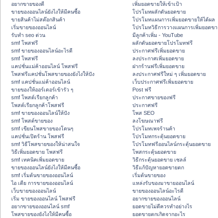
อยากขายของดี
เพิ่มยอดขายให้เข้าเป้า
ขายของออนไลน์ยังไงให้มีคนซื้อ
โปรโมทผลักดันยอดขาย
ขายสินค้าไม่สต๊อกสินค้า
โปรโมทแผนการเพิ่มยอดขายให้ได้ผล
เริ่มขายของออนไลน์
โปรโมทวิธีการวางแผนการเพิ่มยอดขา
รับทำ seo ด่วน
มีลูกค้าเพิ่ม - YouTube
smf โพสฟรี
ผลักดันยอดขายโปรโมทฟรี
smf ขายของออนไลน์อะไรดี
ประกาศฟรีเพิ่มยอดขาย
smf โพสฟรี
ลงประกาศเพิ่มยอดขาย
แคปชั่นแม่ค้าออนไลน์ โพสฟรี
ฝากร้านฟรีเพิ่มยอดขาย
โพสฟรีแคปชั่นโพสขายของยังไงให้ปัง
ลงประกาศฟรีใหม่ ๆ เพิ่มยอดขาย
smf แคปชั่นแม่ค้าออนไลน์
เว็บประกาศฟรีเพิ่มยอดขาย
ขายของให้ออร์เดอร์เข้ารัว ๆ
Post ฟรี
smf โพสต์เรียกลูกค้า
ประกาศขายของฟรี
โพสต์เรียกลูกค้าโพสฟรี
ประกาศฟรี
smf ขายของออนไลน์ให้ปัง
โพส SEO
smf โพสต์ขายของ
ลงโฆษณาฟรี
smf เขียนโพสขายของโดนๆ
โปรโมทเพจร้านค้า
แคปชั่นเปิดร้าน โพสฟรี
โปรโมทกระตุ้นยอดขาย
smf วิธีโพสขายของให้น่าสนใจ
โปรโมทฟรีออนไลน์กระตุ้นยอดขาย
วิธีเพิ่มยอดขาย โพสฟรี
โพสกระตุ้นยอดขาย
smf เทคนิคเพิ่มยอดขาย
วิธีกระตุ้นยอดขาย เซลล์
ขายของออนไลน์ยังไงให้มีคนซื้อ
วิธีแก้ปัญหายอดขายตก
smf เริ่มต้นขายของออนไลน์
เริ่มต้นขายของ
ไอ เดีย การขายของออนไลน์
แหล่งรับของมาขายออนไลน์
เว็บขายของออนไลน์
ขายของออนไลน์อะไรดี
เริ่ม ขายของออนไลน์ โพสฟรี
อยากขายของออนไลน์
อยากขายของออนไลน์ smf
ยอดขายไม่ดีควรทำอย่างไร
โพสขายของยังไงให้มีคนซื้อ
ยอดขายตกเกิดจากอะไร