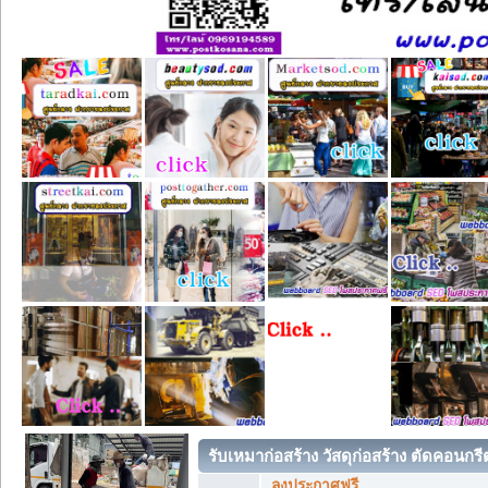
รับเหมาก่อสร้าง วัสดุก่อสร้าง ตัดคอนกร
ลงประกาศฟรี