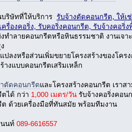
นบริษัทที่ให้บริการ
รับจ้างตัดคอนกรีต, ให้เช
าเครื่องคอริ่ง, รับคอริ่งคอนกรีต, รับจ้างคอริ่
่งทำลายคอนกรีตหรือหินธรรมชาติ งานเจาะเส
ุง
นแปลงหรือส่วนเพิ่มขยายโครงสร้างของโครงกา
ร้างแบบคอนกรีตเสริมเหล็ก
มาตัดคอนกรีต
และโครงสร้างคอนกรีต เราสา
ตได้ กว่า
1,000 เมตร/วัน
รับจ้างคอริ่งคอนก
ต ด้วยเครื่องมือที่ทันสมัย พร้อมทีมงาน
.นนท์
089-6616557