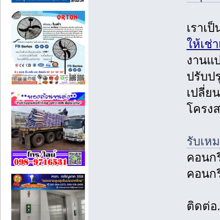
เราเป็
ให้เช่
งานแบ
ปรับปร
เปลี่ย
โครงส
รับเห
คอนกรี
คอนกรี
ติดต่อ