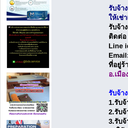
รับจ้า
ให้เช่า
รับจ้า
ติดต่
Line 
Email
ที่อยู่
อ.เมือ
รับจ้า
1.รับจ
2.รับจ
3.รับจ้