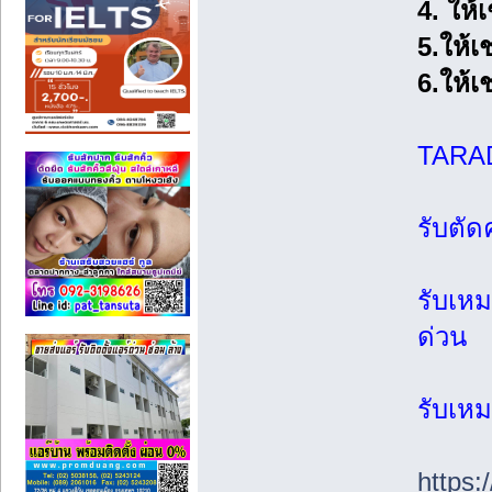
4. ให้
5.ให้เช
6.ให้เ
TARAD
รับตัด
รับเหม
ด่วน
รับเหม
https: