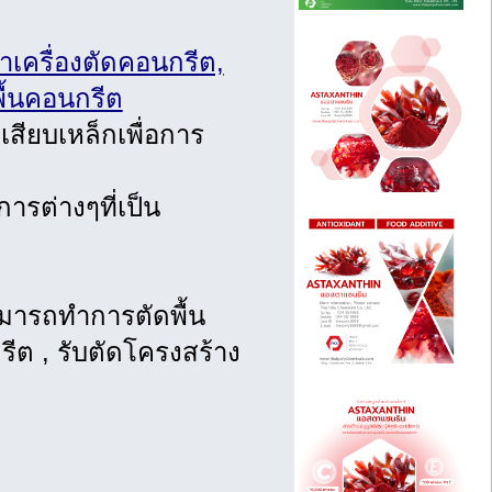
่าเครื่องตัดคอนกรีต,
งพื้นคอนกรีต
ียบเหล็กเพื่อการ
รต่างๆที่เป็น
มารถทำการตัดพื้น
รีต , รับตัดโครงสร้าง