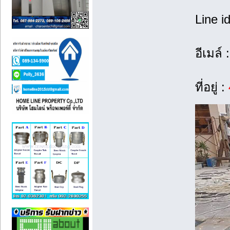
Line i
อีเมล์ 
ที่อยู่ :