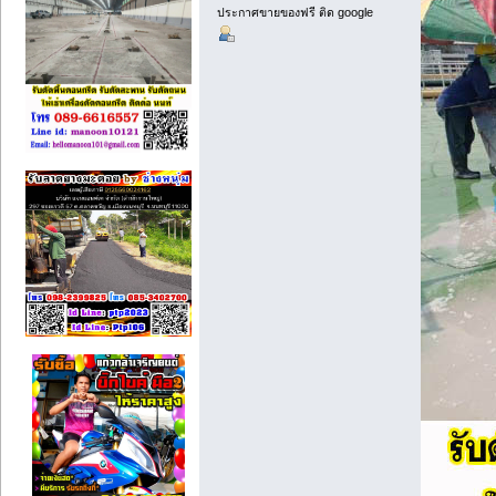
ประกาศขายของฟรี ติด google