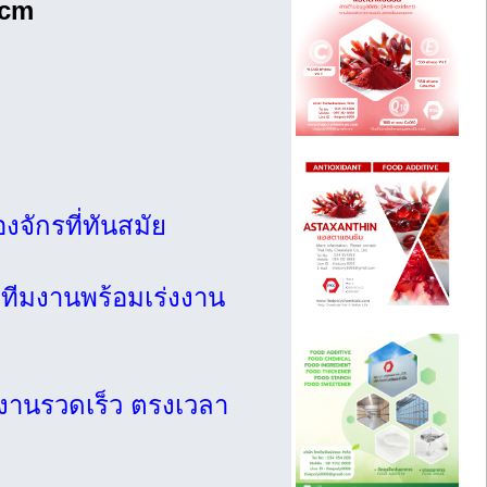
0cm
องจักรที่ทันสมัย
ีทีมงานพร้อมเร่งงาน
งงานรวดเร็ว ตรงเวลา