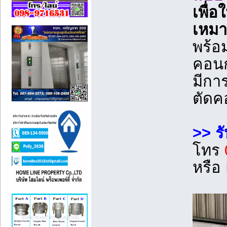
เพื่อ
เหมา
พร้อ
คอนก
มีกา
ตัดคอ
>> ร
โทร
หรือ