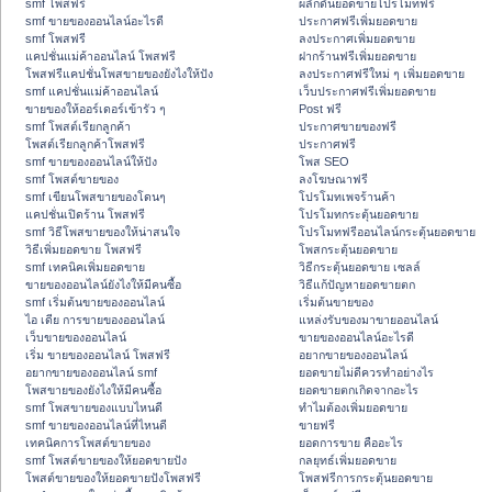
smf โพสฟรี
ผลักดันยอดขายโปรโมทฟรี
smf ขายของออนไลน์อะไรดี
ประกาศฟรีเพิ่มยอดขาย
smf โพสฟรี
ลงประกาศเพิ่มยอดขาย
แคปชั่นแม่ค้าออนไลน์ โพสฟรี
ฝากร้านฟรีเพิ่มยอดขาย
โพสฟรีแคปชั่นโพสขายของยังไงให้ปัง
ลงประกาศฟรีใหม่ ๆ เพิ่มยอดขาย
smf แคปชั่นแม่ค้าออนไลน์
เว็บประกาศฟรีเพิ่มยอดขาย
ขายของให้ออร์เดอร์เข้ารัว ๆ
Post ฟรี
smf โพสต์เรียกลูกค้า
ประกาศขายของฟรี
โพสต์เรียกลูกค้าโพสฟรี
ประกาศฟรี
smf ขายของออนไลน์ให้ปัง
โพส SEO
smf โพสต์ขายของ
ลงโฆษณาฟรี
smf เขียนโพสขายของโดนๆ
โปรโมทเพจร้านค้า
แคปชั่นเปิดร้าน โพสฟรี
โปรโมทกระตุ้นยอดขาย
smf วิธีโพสขายของให้น่าสนใจ
โปรโมทฟรีออนไลน์กระตุ้นยอดขาย
วิธีเพิ่มยอดขาย โพสฟรี
โพสกระตุ้นยอดขาย
smf เทคนิคเพิ่มยอดขาย
วิธีกระตุ้นยอดขาย เซลล์
ขายของออนไลน์ยังไงให้มีคนซื้อ
วิธีแก้ปัญหายอดขายตก
smf เริ่มต้นขายของออนไลน์
เริ่มต้นขายของ
ไอ เดีย การขายของออนไลน์
แหล่งรับของมาขายออนไลน์
เว็บขายของออนไลน์
ขายของออนไลน์อะไรดี
เริ่ม ขายของออนไลน์ โพสฟรี
อยากขายของออนไลน์
อยากขายของออนไลน์ smf
ยอดขายไม่ดีควรทำอย่างไร
โพสขายของยังไงให้มีคนซื้อ
ยอดขายตกเกิดจากอะไร
smf โพสขายของแบบไหนดี
ทำไมต้องเพิ่มยอดขาย
smf ขายของออนไลน์ที่ไหนดี
ขายฟรี
เทคนิคการโพสต์ขายของ
ยอดการขาย คืออะไร
smf โพสต์ขายของให้ยอดขายปัง
กลยุทธ์เพิ่มยอดขาย
โพสต์ขายของให้ยอดขายปังโพสฟรี
โพสฟรีการกระตุ้นยอดขาย