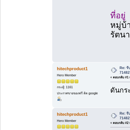
ที่อยู่
หมู่บ
รัตนา
Re: ร
hitechproduct1
71482
Hero Member
«
ตอบกลับ #1 เ
กระทู้: 1161
ดันกระ
ประกาศขายของฟรี ติด google
Re: ร
hitechproduct1
71482
Hero Member
«
ตอบกลับ #2 เ