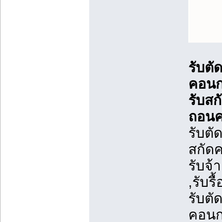
รับตั
คอนกร
รับสก
ถอนค
รับตั
สกัดค
รับจ้
,รับร
รับตั
คอนกร