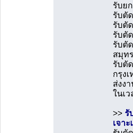
รับยก
รับต
รับตั
รับต
รับตั
สมุท
รับตั
กรุง
ส่งง
ในเว
>>
รั
เจาะเ
รับตั