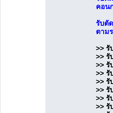
คอนกร
รับต
ตามร
>> รั
>> รั
>> รั
>> ร
>> รั
>> รั
>> ร
>> รั