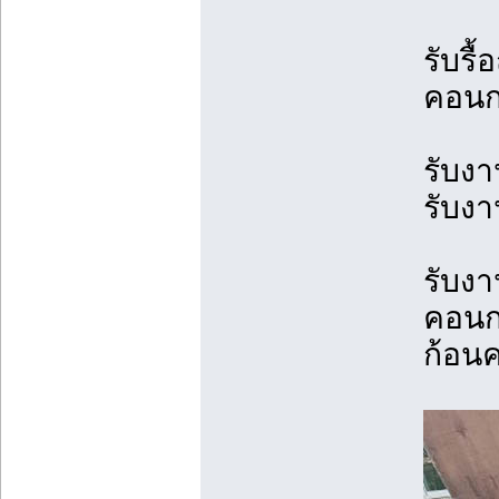
รับรื
คอนก
รับงา
รับงา
รับง
คอนก
ก้อน