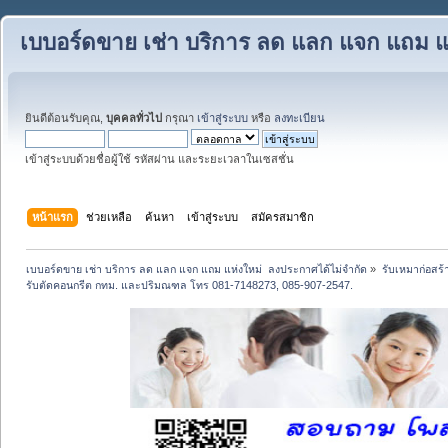
เบบอร์ดขาย เช่า บริการ ลด แลก แจก แถม แ
ยินดีต้อนรับคุณ,
บุคคลทั่วไป
กรุณา
เข้าสู่ระบบ
หรือ
ลงทะเบียน
เข้าสู่ระบบด้วยชื่อผู้ใช้ รหัสผ่าน และระยะเวลาในเซสชั่น
หน้าแรก
ช่วยเหลือ
ค้นหา
เข้าสู่ระบบ
สมัครสมาชิก
เบบอร์ดขาย เช่า บริการ ลด แลก แจก แถม แห่งใหม่  ลงประกาศได้ไม่จำกัด
»
รับเหมาก่อสร้
รับตัดคอนกรีต กทม. และปริมณฑล โทร 081-7148273, 085-907-2547.