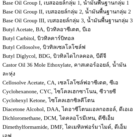
Base Oil Group I, เบสออยล์กลุ่ม 1, น้ำมันพื้นฐานกลุ่ม 1
Base Oil Group II, เบสออยล์กลุ่ม 2, น้ำมันพื้นฐานกลุ่ม 2
Base Oil Group III, เบสออยล์กลุ่ม 3, น้ำมันพื้นฐานกลุ่ม 3
Butyl Acetate, BA, บิวทิลอาซีเตต, บีเอ
Butyl Carbitol, บิวทิลคาร์บิทอล
Butyl Cellosolve, บิวทิลเซลโลโซล์ฟ
Butyl Diglycol, BDG, บิวทิลไดไกลคอล, บีดีจี
Castor Oil 36 Mole Ethoxylate, คาสเตอร์ออยล์, น้ำมัน
ละหุ่ง
Cellosolve Acetate, CA, เซลโลโซล์ฟอาซีเตต, ซีเอ
Cyclohexanone, CYC, ไซโคลเฮกซาโนน, ซีวายซี
Cyclohexyl Ketone, ไซโคลเฮกซิลคีโตน
Diacetone Alcohol, DAA, ไดอาซีโตนแอลกอฮอล์, ดีเอเอ
Dichloromethane, DCM, ไดคลอโรมีเทน, ดีซีเอ็ม
Dimethylformamide, DMF, ไดเมทิลฟอร์มาไมด์, ดีเอ็ม
เอฟ