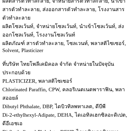
ผลิตสารตัวทำละลาย, จำหน่ายสารตัวทำละลาย, นำเข้า
สารตัวทำละลาย, ส่งออกสารตัวทำละลาย, โรงงานสาร
ตัวทำละลาย
ผลิตโซลเว้นท์, จำหน่ายโซลเว้นท์, นำเข้าโซลเว้นท์, ส่ง
ออกโซลเว้นท์, โรงงานโซลเว้นท์
ผลิตภัณฑ์ สารตัวทำละลาย, โซลเวนท์, พลาสติไซเซอร์,
Solvent, Plasticizer
ที่บริษัท ไทยโพลีเคมิคอล จำกัด จำหน่ายในปัจจุบัน
ประกอบด้วย
PLASTICIZER, พลาสติไซเซอร์
Chlorinated Paraffin, CPW, คลอริเนตเนตพาราฟิน, พลา
สออยล์
Dibutyl Phthalate, DBP, ไดบิวทิลพทาเลต, ดีบีพี
Di-2-ethylhexyl-Adipate, DEHA, ไดเอทิลเฮกซิลอะดิเปต,
ดีอีเอชเอ