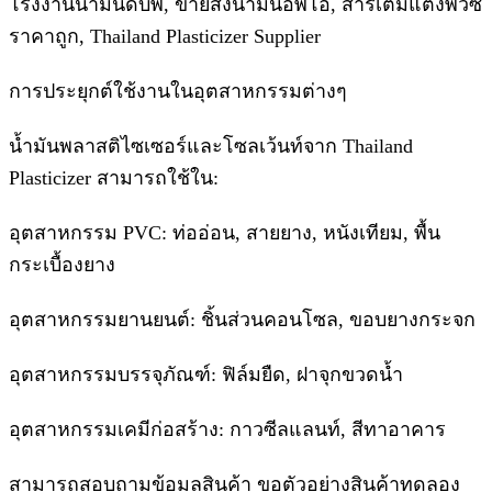
โรงงานน้ำมันดีบีพี, ขายส่งน้ำมันอีพีโอ, สารเติมแต่งพีวีซี
ราคาถูก, Thailand Plasticizer Supplier
การประยุกต์ใช้งานในอุตสาหกรรมต่างๆ
น้ำมันพลาสติไซเซอร์และโซลเว้นท์จาก Thailand
Plasticizer สามารถใช้ใน:
อุตสาหกรรม PVC: ท่ออ่อน, สายยาง, หนังเทียม, พื้น
กระเบื้องยาง
อุตสาหกรรมยานยนต์: ชิ้นส่วนคอนโซล, ขอบยางกระจก
อุตสาหกรรมบรรจุภัณฑ์: ฟิล์มยืด, ฝาจุกขวดน้ำ
อุตสาหกรรมเคมีก่อสร้าง: กาวซีลแลนท์, สีทาอาคาร
สามารถสอบถามข้อมูลสินค้า ขอตัวอย่างสินค้าทดลอง