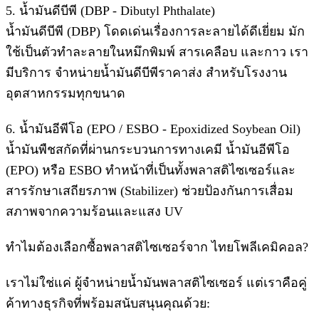
5. น้ำมันดีบีพี (DBP - Dibutyl Phthalate)
น้ำมันดีบีพี (DBP) โดดเด่นเรื่องการละลายได้ดีเยี่ยม มัก
ใช้เป็นตัวทำละลายในหมึกพิมพ์ สารเคลือบ และกาว เรา
มีบริการ จำหน่ายน้ำมันดีบีพีราคาส่ง สำหรับโรงงาน
อุตสาหกรรมทุกขนาด
6. น้ำมันอีพีโอ (EPO / ESBO - Epoxidized Soybean Oil)
น้ำมันพืชสกัดที่ผ่านกระบวนการทางเคมี น้ำมันอีพีโอ
(EPO) หรือ ESBO ทำหน้าที่เป็นทั้งพลาสติไซเซอร์และ
สารรักษาเสถียรภาพ (Stabilizer) ช่วยป้องกันการเสื่อม
สภาพจากความร้อนและแสง UV
ทำไมต้องเลือกซื้อพลาสติไซเซอร์จาก ไทยโพลีเคมิคอล?
เราไม่ใช่แค่ ผู้จำหน่ายน้ำมันพลาสติไซเซอร์ แต่เราคือคู่
ค้าทางธุรกิจที่พร้อมสนับสนุนคุณด้วย: