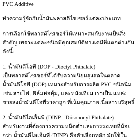
PVC Additive
ทำความรู้จักกับน้ำมันพลาสติไซเซอร์แต่ละประเภท
การเลือกใช้พลาสติไซเซอร์ให้เหมาะสมกับงานเป็นสิ่ง
สำคัญ เพราะแต่ละชนิดมีคุณสมบัติทางเคมีที่แตกต่างกัน
ดังนี้:
1. น้ำมันดีโอพี (DOP - Dioctyl Phthalate)
เป็นพลาสติไซเซอร์ที่ได้รับความนิยมสูงสุดในตลาด
น้ำมันดีโอพี (DOP) เหมาะสำหรับการผลิต PVC ชนิดนิ่ม
เช่น สายไฟ, ฟิล์มห่อหุ้ม, และหนังเทียม เราเป็น แหล่ง
ขายส่งน้ำมันดีโอพีราคาถูก ที่เน้นคุณภาพเนื้อสารบริสุทธิ์
2. น้ำมันดีไอเอ็นพี (DINP - Diisononyl Phthalate)
สำหรับงานที่ต้องการความหนืดต่ำและการระเหยที่น้อย
กว่า น้ำมันดีไอเอ็นพี (DINP) คือตัวเลือกหลัก มักใช้ใน