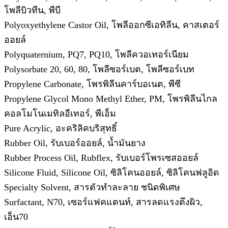
โพลีบิวทีน, พีบี
Polyoxyethylene Castor Oil, โพลีออกซีเอทิลีน, คาสเตอร์
ออยล์
Polyquaternium, PQ7, PQ10, โพลีควอเทอร์เนียม
Polysorbate 20, 60, 80, โพลีซอร์เบต, โพลีซอร์เบท
Propylene Carbonate, โพรพิลีนคาร์บอเนต, พีซี
Propylene Glycol Mono Methyl Ether, PM, โพรพิลีนไกล
คอลโมโนเมทิลอีเทอร์, พีเอ็ม
Pure Acrylic, อะคริลิคบริสุทธิ์
Rubber Oil, รับเบอร์ออยล์, น้ำมันยาง
Rubber Process Oil, Rubflex, รับเบอร์โพรเซสออยล์
Silicone Fluid, Silicone Oil, ซิลิโคนออยล์, ซิลิโคนฟลูอิด
Specialty Solvent, สารตัวทำละลาย ชนิดพิเศษ
Surfactant, N70, เซอร์แฟคแตนท์, สารลดแรงตึงผิว,
เอ็น70