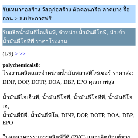
รับเหมาก่อสร้าง วัสดุก่อสร้าง ตัดคอนกรีต ลาดยาง รื้อ
ถอน > ลงประกาศฟรี
รับผลิตน้ำมันดีไอเอ็นพี, จำหน่ายน้ำมันดีโอพี, นำเข้า
น้ำมันดีโอทีพี ราคาโรงงาน
(1/9)
>
>>
polychemicals8
:
โรงงานผลิตและจำหน่ายน้ำมันพลาสติไซเซอร์ ราคาส่ง:
DINP, DOP, DOTP, DOA, DBP, EPO คุณภาพสูง
น้ำมันดีไอเอ็นพี, น้ำมันดีโอพี, น้ำมันดีโอทีพี, น้ำมันดีโอ
เอ,
น้ำมันดีบีพี, น้ำมันอีพีโอ, DINP, DOP, DOTP, DOA, DBP,
EPO
ในอุตสาหกรรมการผลิตพีวีซี (PVC) และผลิตภัณฑ์ยาง