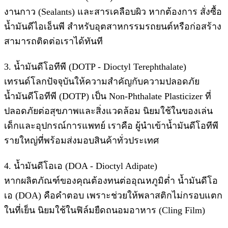
งานกาว (Sealants) และสารเคลือบผิว หากต้องการ สั่งซื้อ
น้ำมันดีไอเอ็นพี สำหรับอุตสาหกรรมรถยนต์หรือก่อสร้าง
สามารถติดต่อเราได้ทันที
3. น้ำมันดีโอทีพี (DOTP - Dioctyl Terephthalate)
เทรนด์โลกปัจจุบันให้ความสำคัญกับความปลอดภัย
น้ำมันดีโอทีพี (DOTP) เป็น Non-Phthalate Plasticizer ที่
ปลอดภัยต่อสุขภาพและสิ่งแวดล้อม นิยมใช้ในของเล่น
เด็กและอุปกรณ์การแพทย์ เราคือ ผู้นำเข้าน้ำมันดีโอทีพี
รายใหญ่ที่พร้อมส่งมอบสินค้าทั่วประเทศ
4. น้ำมันดีโอเอ (DOA - Dioctyl Adipate)
หากผลิตภัณฑ์ของคุณต้องทนต่ออุณหภูมิต่ำ น้ำมันดีโอ
เอ (DOA) คือคำตอบ เพราะช่วยให้พลาสติกไม่กรอบแตก
ในที่เย็น นิยมใช้ในฟิล์มยืดถนอมอาหาร (Cling Film)