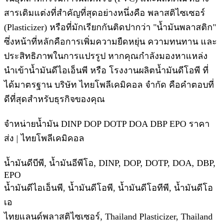
สารเติมแต่งที่สำคัญที่สุดอย่างหนึ่งคือ พลาสติไซเซอร์
(Plasticizer) หรือที่มักเรียกกันติดปากว่า "น้ำมันพลาสติก"
ซึ่งหน้าที่หลักคือการเพิ่มความยืดหยุ่น ความทนทาน และ
ประสิทธิภาพในการแปรรูป หากคุณกำลังมองหาแหล่ง
นำเข้าน้ำมันดีไอเอ็นพี หรือ โรงงานผลิตน้ำมันดีโอพี ที่
ได้มาตรฐาน บริษัท ไทยโพลีเคมิคอล จำกัด คือคำตอบที่
ดีที่สุดสำหรับธุรกิจของคุณ
จำหน่ายน้ำมัน DINP DOP DOTP DOA DBP EPO ราคา
ส่ง | ไทยโพลีเคมิคอล
น้ำมันดีบีพี, น้ำมันอีพีโอ, DINP, DOP, DOTP, DOA, DBP,
EPO
น้ำมันดีไอเอ็นพี, น้ำมันดีโอพี, น้ำมันดีโอทีพี, น้ำมันดีโอ
เอ
ไทยแลนด์พลาสติไซเซอร์, Thailand Plasticizer, Thailand