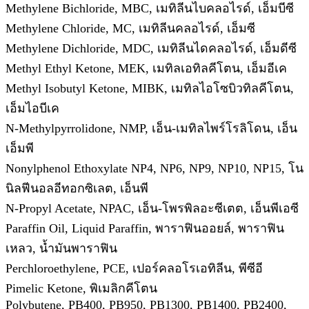
Methylene Bichloride, MBC, เมทิลีนไบคลอไรด์, เอ็มบีซี
Methylene Chloride, MC, เมทิลีนคลอไรด์, เอ็มซี
Methylene Dichloride, MDC, เมทิลีนไดคลอไรด์, เอ็มดีซี
Methyl Ethyl Ketone, MEK, เมทิลเอทิลคีโตน, เอ็มอีเค
Methyl Isobutyl Ketone, MIBK, เมทิลไอโซบิวทิลคีโตน,
เอ็มไอบีเค
N-Methylpyrrolidone, NMP, เอ็น-เมทิลไพร์โรลิโดน, เอ็น
เอ็มพี
Nonylphenol Ethoxylate NP4, NP6, NP9, NP10, NP15, โน
นิลฟีนอลอีทอกซิเลต, เอ็นพี
N-Propyl Acetate, NPAC, เอ็น-โพรพิลอะซีเตต, เอ็นพีเอซี
Paraffin Oil, Liquid Paraffin, พาราฟินออยล์, พาราฟิน
เหลว, น้ำมันพาราฟิน
Perchloroethylene, PCE, เปอร์คลอโรเอทิลีน, พีซีอี
Pimelic Ketone, พิเมลิกคีโตน
Polybutene, PB400, PB950, PB1300, PB1400, PB2400,