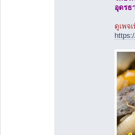
อุดรธ
ดูเพจเพ
https