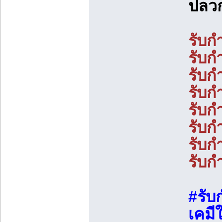
ปลว
รับก
รับก
รับก
รับก
รับก
รับก
รับ
รับ
#รับ
เคมี