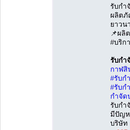
รับกำ
ผลิตภั
ยาวน
📌ผลิต
#บริก
รับกำ
กาฬสิน
#รับก
#รับก
กำจัด
รับกำจ
มีปัญห
บริษัท