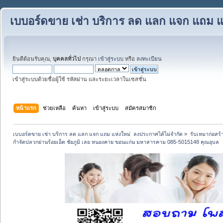
เบบอร์ดขาย เช่า บริการ ลด แลก แจก แถม แ
ยินดีต้อนรับคุณ,
บุคคลทั่วไป
กรุณา
เข้าสู่ระบบ
หรือ
ลงทะเบียน
เข้าสู่ระบบด้วยชื่อผู้ใช้ รหัสผ่าน และระยะเวลาในเซสชั่น
หน้าแรก
ช่วยเหลือ
ค้นหา
เข้าสู่ระบบ
สมัครสมาชิก
เบบอร์ดขาย เช่า บริการ ลด แลก แจก แถม แห่งใหม่  ลงประกาศได้ไม่จำกัด
»
รับเหมาก่อสร้
กำจัดปลวกย่านร้อยเอ็ด ชัยภูมิ เลย หนองคาย ขอนแก่น มหาสารคาม 085-5015148 คุณอุบล